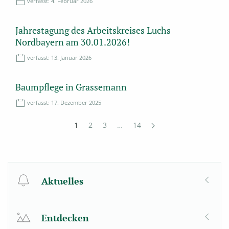
verfasst:
4. Februar 2026
Jahrestagung des Arbeitskreises Luchs
Nordbayern am 30.01.2026!
verfasst:
13. Januar 2026
Baumpflege in Grassemann
verfasst:
17. Dezember 2025
1
2
3
…
14
Aktuelles
Entdecken