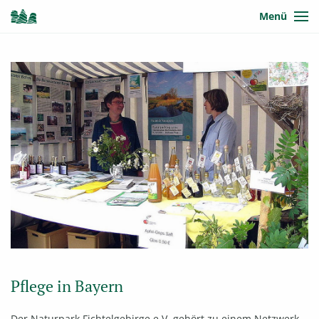
Menü
Pflege in Bayern
Der Naturpark Fichtelgebirge e.V. gehört zu einem Netzwerk