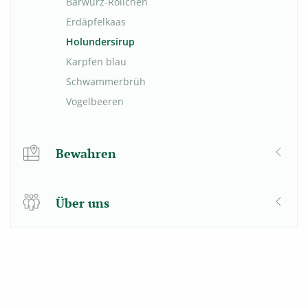
Bärwurz-Röllchen
Erdäpfelkaas
Holundersirup
Karpfen blau
Schwammerbrüh
Vogelbeeren
Bewahren
Über uns