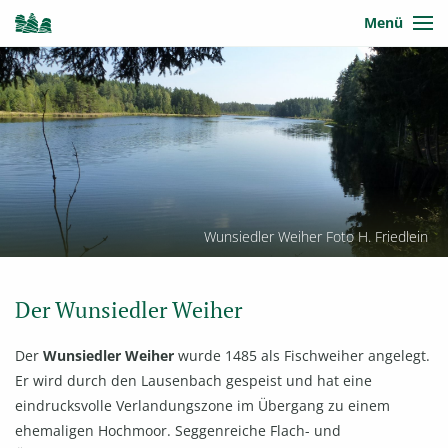
Menü
Wunsiedler Weiher Foto H. Friedlein
Der Wunsiedler Weiher
Der
Wunsiedler Weiher
wurde 1485 als Fischweiher angelegt.
Er wird durch den Lausenbach gespeist und hat eine
eindrucksvolle Verlandungszone im Übergang zu einem
ehemaligen Hochmoor. Seggenreiche Flach- und