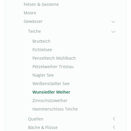
Felsen & Gesteine
Moore
Gewässer
Teiche
Brutteich
Fichtelsee
Penzelteich Mühlbach
Petzelweiher Tröstau
Nagler See
Weißenstädter See
Wunsiedler Weiher
Zinnschützweiher
Hammerschloss Teiche
Quellen
Bäche & Flüsse