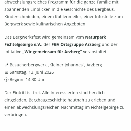
abwechslungsreiches Programm für die ganze Familie mit
spannenden Einblicken in die Geschichte des Bergbaus,
Kinderschmieden, einem Kohlenmeiler, einer Infostelle zum
Bergwerk sowie kulinarischen Angeboten.
Das Bergwerksfest wird gemeinsam vom
Naturpark
Fichtelgebirge e.V.
, der
FGV Ortsgruppe Arzberg
und der
Initiative
„Wir gemeinsam für Arzberg“
veranstaltet.
📍 Besucherbergwerk „Kleiner Johannes“, Arzberg
📅 Samstag, 13. Juni 2026
🕝 Beginn: 14:30 Uhr
Der Eintritt ist frei. Alle Interessierten sind herzlich
eingeladen, Bergbaugeschichte hautnah zu erleben und
einen abwechslungsreichen Nachmittag im Fichtelgebirge zu
verbringen.