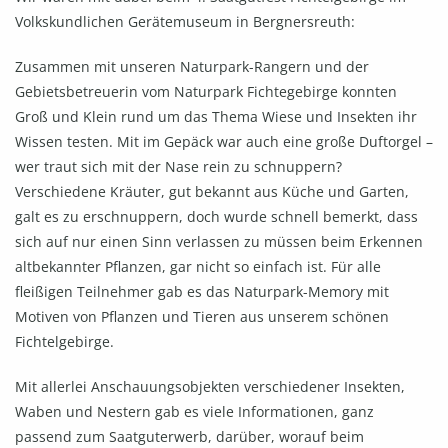
Volkskundlichen Gerätemuseum in Bergnersreuth:
Zusammen mit unseren Naturpark-Rangern und der
Gebietsbetreuerin vom Naturpark Fichtegebirge konnten
Groß und Klein rund um das Thema Wiese und Insekten ihr
Wissen testen. Mit im Gepäck war auch eine große Duftorgel –
wer traut sich mit der Nase rein zu schnuppern?
Verschiedene Kräuter, gut bekannt aus Küche und Garten,
galt es zu erschnuppern, doch wurde schnell bemerkt, dass
sich auf nur einen Sinn verlassen zu müssen beim Erkennen
altbekannter Pflanzen, gar nicht so einfach ist. Für alle
fleißigen Teilnehmer gab es das Naturpark-Memory mit
Motiven von Pflanzen und Tieren aus unserem schönen
Fichtelgebirge.
Mit allerlei Anschauungsobjekten verschiedener Insekten,
Waben und Nestern gab es viele Informationen, ganz
passend zum Saatguterwerb, darüber, worauf beim