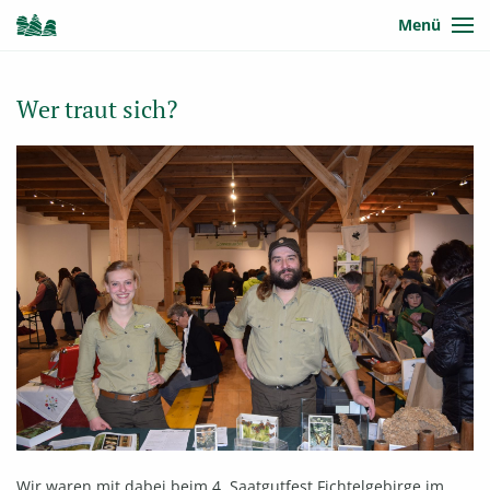
Menü
Wer traut sich?
Wir waren mit dabei beim 4. Saatgutfest Fichtelgebirge im