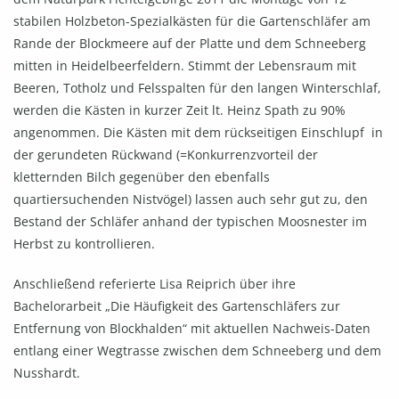
stabilen Holzbeton-Spezialkästen für die Gartenschläfer am
Rande der Blockmeere auf der Platte und dem Schneeberg
mitten in Heidelbeerfeldern. Stimmt der Lebensraum mit
Beeren, Totholz und Felsspalten für den langen Winterschlaf,
werden die Kästen in kurzer Zeit lt. Heinz Spath zu 90%
angenommen. Die Kästen mit dem rückseitigen Einschlupf in
der gerundeten Rückwand (=Konkurrenzvorteil der
kletternden Bilch gegenüber den ebenfalls
quartiersuchenden Nistvögel) lassen auch sehr gut zu, den
Bestand der Schläfer anhand der typischen Moosnester im
Herbst zu kontrollieren.
Anschließend referierte Lisa Reiprich über ihre
Bachelorarbeit „Die Häufigkeit des Gartenschläfers zur
Entfernung von Blockhalden“ mit aktuellen Nachweis-Daten
entlang einer Wegtrasse zwischen dem Schneeberg und dem
Nusshardt.