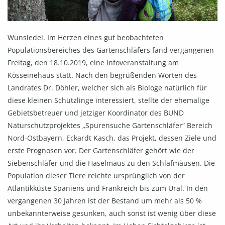
Wunsiedel. Im Herzen eines gut beobachteten
Populationsbereiches des Gartenschläfers fand vergangenen
Freitag, den 18.10.2019, eine Infoveranstaltung am
Kösseinehaus statt. Nach den begrüßenden Worten des
Landrates Dr. Döhler, welcher sich als Biologe natürlich für
diese kleinen Schützlinge interessiert, stellte der ehemalige
Gebietsbetreuer und jetziger Koordinator des BUND
Naturschutzprojektes „Spurensuche Gartenschläfer“ Bereich
Nord-Ostbayern, Eckardt Kasch, das Projekt, dessen Ziele und
erste Prognosen vor. Der Gartenschläfer gehört wie der
Siebenschläfer und die Haselmaus zu den Schlafmäusen. Die
Population dieser Tiere reichte ursprünglich von der
Atlantikküste Spaniens und Frankreich bis zum Ural. In den
vergangenen 30 Jahren ist der Bestand um mehr als 50 %
unbekannterweise gesunken, auch sonst ist wenig über diese