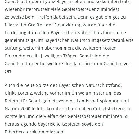
Gebietsbetreuer in ganz Bayern sehen und so konnten trotz
Wiesenbrüterbrutzeit viele Gebietsbetreuer zumindest
zeitweise beim Treffen dabei sein. Denn es gab einiges zu
feiern: der Großteil der Finanzierung wurde über die
Förderung durch den Bayerischen Naturschutzfonds, eine
gemeinnützige, im Bayerischen Naturschutzgesetz verankerte
Stiftung, weiterhin übernommen, die weiteren Kosten
übernehmen die jeweiligen Träger. Somit sind die
Gebietsbetreuer für weitere drei Jahre in ihren Gebieten vor
Ort.
Auch die neue Spitze des Bayerischen Naturschutzfond,
Ulrike Lorenz, welche vorher im Umweltministerium das
Referat für Schutzgebietssysteme, Landschaftsplanung und
Natura 2000 leitete, konnte sich nun allen Gebietsbetreuern
vorstellen und die Vielfalt der Gebietsbetreuer mit ihren 55
herausragende bayerische Gebieten sowie den
Biberberaternkennenlernen.