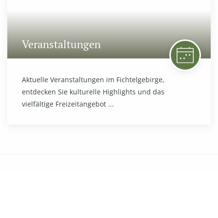
Veranstaltungen
Aktuelle Veranstaltungen im Fichtelgebirge,
entdecken Sie kulturelle Highlights und das
vielfältige Freizeitangebot ...
Willkommen im Naturpark Fichtelgebirge
Wie ein riesiges Hufeisen liegt die Bergkette des