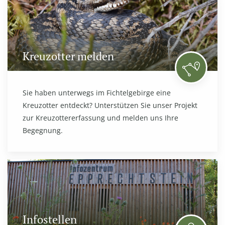
Kreuzotter melden
Sie haben unterwegs im Fichtelgebirge eine
Kreuzotter entdeckt? Unterstützen Sie unser Projekt
zur Kreuzottererfassung und melden uns Ihre
Begegnung.
Infostellen