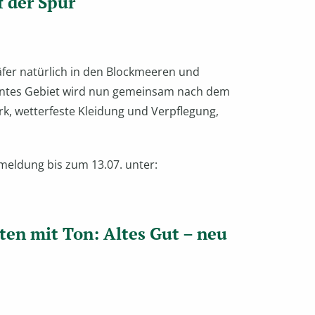
 der Spur
äfer natürlich in den Blockmeeren und
anntes Gebiet wird nun gemeinsam nach dem
rk, wetterfeste Kleidung und Verpflegung,
nmeldung bis zum 13.07. unter:
iten mit Ton: Altes Gut – neu