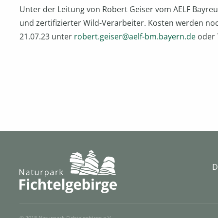
Unter der Leitung von Robert Geiser vom AELF Bayre
und zertifizierter Wild-Verarbeiter. Kosten werden 
21.07.23 unter
robert.geiser@aelf-bm.bayern.de
oder 
D
© 2018 Naturpark Fichtelgebirge e.V.