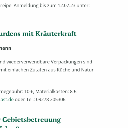
reipe. Anmeldung bis zum 12.07.23 unter:
turdeos mit Kräuterkraft
emann
n und wiederverwendbare Verpackungen sind
 mit einfachen Zutaten aus Küche und Natur
megebühr: 10 €, Materialkosten: 8 €.
bast.de
oder Tel.: 09278 205306
r Gebietsbetreuung