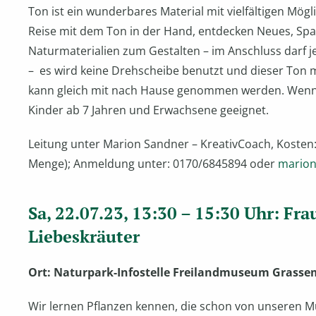
Ton ist ein wunderbares Material mit vielfältigen Mögl
Reise mit dem Ton in der Hand, entdecken Neues, S
Naturmaterialien zum Gestalten – im Anschluss darf je
– es wird keine Drehscheibe benutzt und dieser Ton
kann gleich mit nach Hause genommen werden. Wenn 
Kinder ab 7 Jahren und Erwachsene geeignet.
Leitung unter Marion Sandner – KreativCoach, Kosten: 7,
Menge); Anmeldung unter: 0170/6845894 oder
marion
Sa, 22.07.23, 13:30 – 15:30 Uhr: Fr
Liebeskräuter
Ort: Naturpark-Infostelle Freilandmuseum Grass
Wir lernen Pflanzen kennen, die schon von unseren 