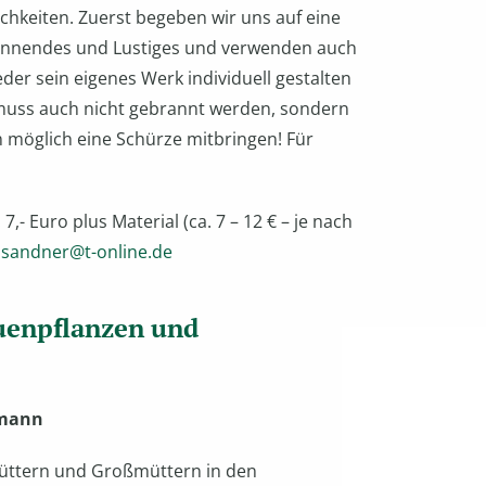
ichkeiten. Zuerst begeben wir uns auf eine
pannendes und Lustiges und verwenden auch
der sein eigenes Werk individuell gestalten
 muss auch nicht gebrannt werden, sondern
möglich eine Schürze mitbringen! Für
- Euro plus Material (ca. 7 – 12 € – je nach
sandner@t-online.de
auenpflanzen und
emann
Müttern und Großmüttern in den