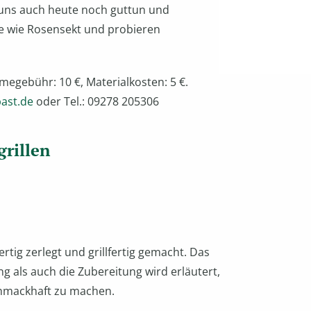
uns auch heute noch guttun und
e wie Rosensekt und probieren
megebühr: 10 €, Materialkosten: 5 €.
bast.de
oder Tel.: 09278 205306
grillen
tig zerlegt und grillfertig gemacht. Das
ng als auch die Zubereitung wird erläutert,
hmackhaft zu machen.