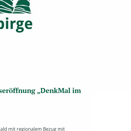
ngseröffnung „DenkMal im
ald mit regionalem Bezug mit