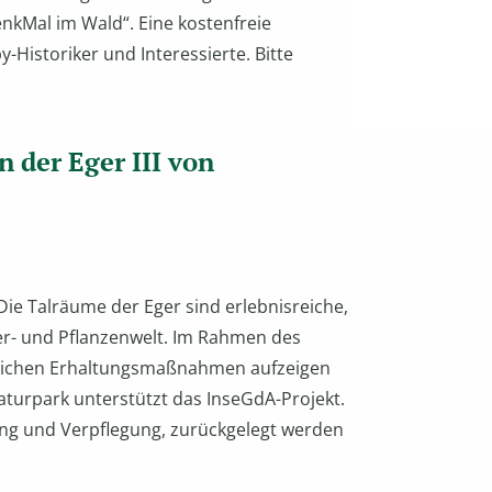
kMal im Wald“. Eine kostenfreie
-Historiker und Interessierte. Bitte
n der Eger III von
Die Talräume der Eger sind erlebnisreiche,
er- und Pflanzenwelt. Im Rahmen des
möglichen Erhaltungsmaßnahmen aufzeigen
aturpark unterstützt das InseGdA-Projekt.
ung und Verpflegung, zurückgelegt werden