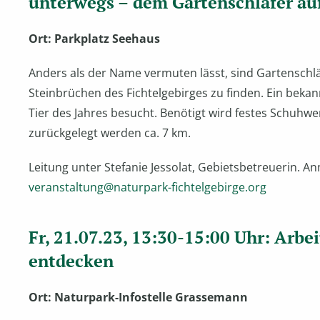
unterwegs –
dem Gartenschläfer auf
Ort: Parkplatz Seehaus
Anders als der Name vermuten lässt, sind Gartenschl
Steinbrüchen des Fichtelgebirges zu finden. Ein bek
Tier des Jahres besucht. Benötigt wird festes Schuhwe
zurückgelegt werden ca. 7 km.
Leitung unter Stefanie Jessolat, Gebietsbetreuerin. A
veranstaltung@naturpark-fichtelgebirge.org
Fr, 21.07.23, 13:30-15:00 Uhr: Arbe
entdecken
Ort: Naturpark-Infostelle Grassemann