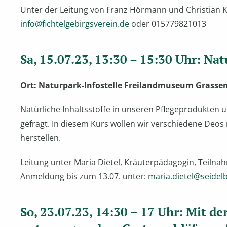
Unter der Leitung von Franz Hörmann und Christian K
info@fichtelgebirgsverein.de
oder 015779821013
Sa, 15.07.23, 13:30 – 15:30 Uhr: Na
Ort: Naturpark-Infostelle Freilandmuseum Grass
Natürliche Inhaltsstoffe in unseren Pflegeprodukte
gefragt. In diesem Kurs wollen wir verschiedene Deos
herstellen.
Leitung unter Maria Dietel, Kräuterpädagogin, Teilnah
Anmeldung bis zum 13.07. unter:
maria.dietel@seidel
So, 23.07.23, 14:30 – 17 Uhr:
Mit de