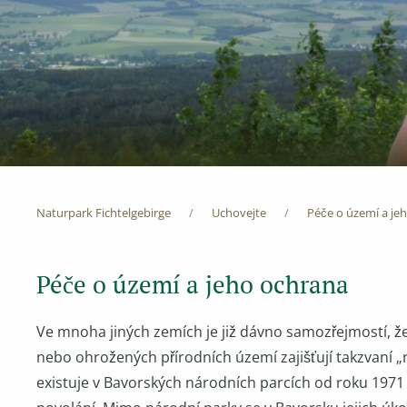
Naturpark Fichtelgebirge
Uchovejte
Péče o území a je
Péče o území a jeho ochrana
Ve mnoha jiných zemích je již dávno samozřejmostí, 
nebo ohrožených přírodních území zajišťují takzvaní „r
existuje v Bavorských národních parcích od roku 1971 