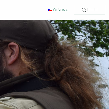
hledat
ČEŠTINA