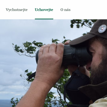
Vychutnejte
Uchovejte
O nás