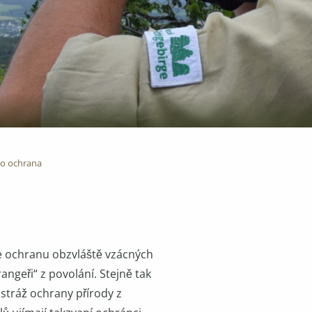
ho ochrana
že ochranu obzvláště vzácných
angeři“ z povolání. Stejně tak
stráž ochrany přírody z