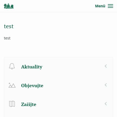
Menü
test
test
Aktuality
Objevujte
Zažijte