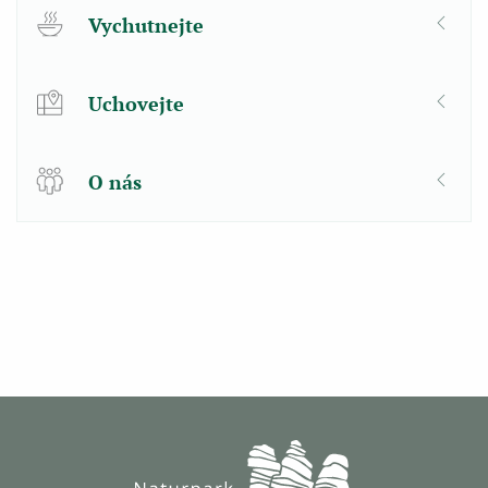
Vychutnejte
Uchovejte
O nás