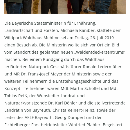
Die Bayerische Staatsministerin für Ernährung,
Landwirtschaft und Forsten, Michaela Kaniber, stattete dem
Wildpark Waldhaus Mehlmeisel am Freitag, 26. Juli 2019
einen Besuch ab. Die Ministerin wollte sich vor Ort ein Bild
vom Standort des geplanten neuen „Waldentdeckerzentrums“
machen. Bei einem Rundgang durch das Waldhaus
erläuterten Naturpark-Geschäftsführer Ronald Ledermüller
und MR Dr. Franz-Josef Mayer der Ministerin sowie den
weiteren Teilnehmern die Entstehungsgeschichte und das
Konzept . Teilnehmer waren MdL Martin Schöffel und MdL
Tobias Reiß, der Wunsiedler Landrat und
Naturparkvoristzende Dr. Karl Döhler und die stellvertretende
Landrätin von Bayreuth, Christa Reinert-Heinz, sowie der
Leiter des AELF Bayreuth, Georg Dumpert und der
Fichtelberger Forstbetriebsleiter Winfried Pfahler. Begeistert