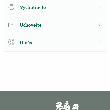
Vychutnejte
Uchovejte
O nás