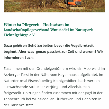
Winter ist Pflegezeit – Hochsaison im
Landschaftspflegeverband Wunsiedel im Naturpark
Fichtelgebirge e.V.
Dazu gehören Gehölzarbeiten bevor die Vogelbrutzeit
beginnt. Aber was genau passiert zur Zeit und warum? Wir
informieren Euch:
Zusammen mit den Grundeigentümern wird ein Moorwald im
Arzberger Forst in der Nähe vom Hagenhaus aufgelichtet, im
Naturdenkmal Eisensäuerling Kothigenbibersbach werden
auswachsende Sträucher verjüngt und Alleebäumen
freigestellt. Holzungen finden zusammen mit der Jagd in der
Tannenreuth bei Wunsiedel an Flurhecken und Gehölzen in
der Talsenke statt.