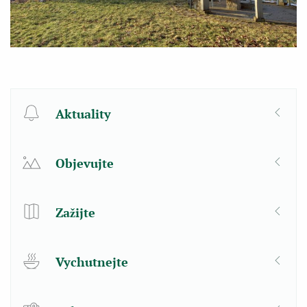
Aktuality
Objevujte
Zažijte
Vychutnejte