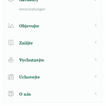
Veranstaltungen
Objevujte
Zažijte
Vychutnejte
Uchovejte
O nás