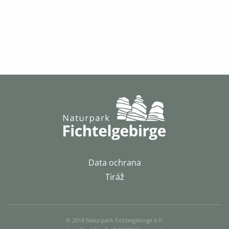
Data ochrana
Tiráž
© 2018 Naturpark Fichtelgebirge e.V.