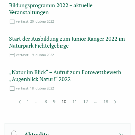
Bildungsprogramm 2022 – aktuelle
Veranstaltungen
verfasst:
20. dubna 2022
Start der Ausbildung zum Junior Ranger 2022 im
Naturpark Fichtelgebirge
verfasst:
19. dubna 2022
„Natur im Blick“ – Aufruf zum Fotowettbewerb
„Augenblick Natur!“ 2022
verfasst:
18. dubna 2022
1
…
8
9
10
11
12
…
18
Aktuality