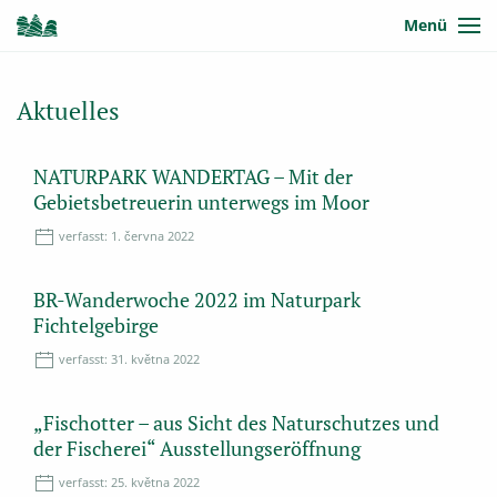
Menü
Aktuelles
NATURPARK WANDERTAG – Mit der
Gebietsbetreuerin unterwegs im Moor
verfasst:
1. června 2022
BR-Wanderwoche 2022 im Naturpark
Fichtelgebirge
verfasst:
31. května 2022
„Fischotter – aus Sicht des Naturschutzes und
der Fischerei“ Ausstellungseröffnung
verfasst:
25. května 2022