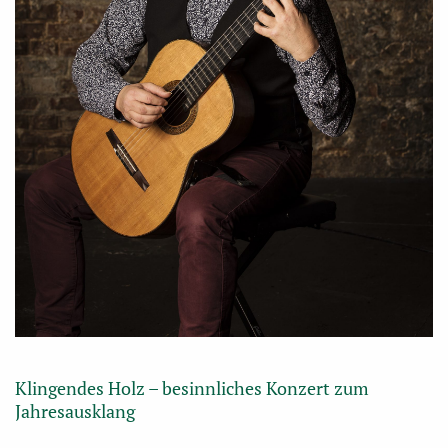
Klingendes Holz – besinnliches Konzert zum
Jahresausklang