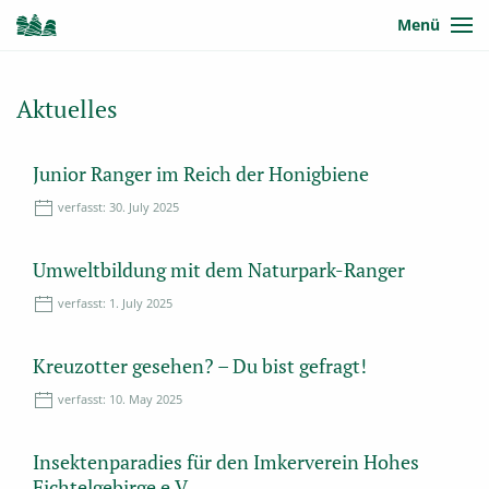
Menü
Aktuelles
Junior Ranger im Reich der Honigbiene
verfasst:
30. July 2025
Umweltbildung mit dem Naturpark-Ranger
verfasst:
1. July 2025
Kreuzotter gesehen? – Du bist gefragt!
verfasst:
10. May 2025
Insektenparadies für den Imkerverein Hohes
Fichtelgebirge e.V.